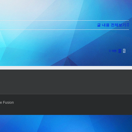
글 내용 전체보기
1
이전
2
e Fusion