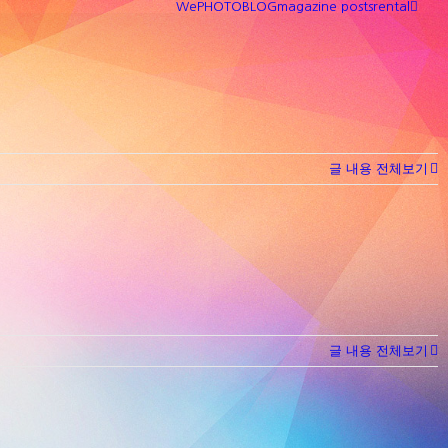
We
PHOTO
BLOG
magazine posts
rental
글 내용 전체보기
글 내용 전체보기