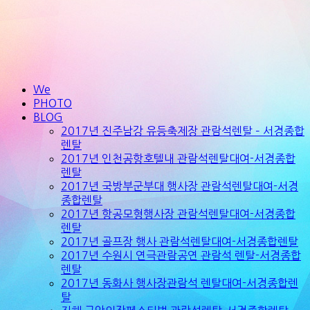
We
PHOTO
BLOG
2017년 진주남강 유등축제장 관람석렌탈 – 서경종합
렌탈
2017년 인천공항호텔내 관람석렌탈대여-서경종합
렌탈
2017년 국방부군부대 행사장 관람석렌탈대여-서경
종합렌탈
2017년 항공모형행사장 관람석렌탈대여-서경종합
렌탈
2017년 골프장 행사 관람석렌탈대여-서경종합렌탈
2017년 수원시 연극관람공연 관람석 렌탈-서경종합
렌탈
2017년 동화사 행사장관람석 렌탈대여-서경종합렌
탈