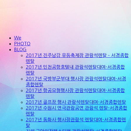
We
PHOTO
BLOG
2017년 진주남강 유등축제장 관람석렌탈 – 서경종합
렌탈
2017년 인천공항호텔내 관람석렌탈대여-서경종합
렌탈
2017년 국방부군부대 행사장 관람석렌탈대여-서경
종합렌탈
2017년 항공모형행사장 관람석렌탈대여-서경종합
렌탈
2017년 골프장 행사 관람석렌탈대여-서경종합렌탈
2017년 수원시 연극관람공연 관람석 렌탈-서경종합
렌탈
2017년 동화사 행사장관람석 렌탈대여-서경종합렌
탈